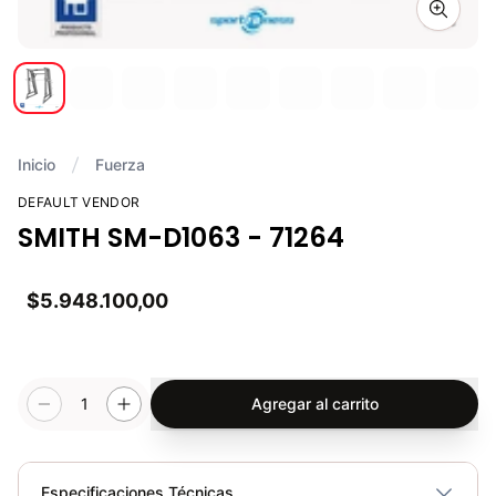
Zoom i
Inicio
Fuerza
DEFAULT VENDOR
SMITH SM-D1063 - 71264
$5.948.100,00
1
Agregar al carrito
Especificaciones Técnicas