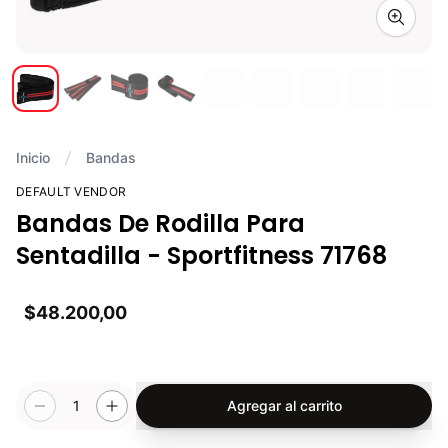
Zoom i
Inicio
Bandas
DEFAULT VENDOR
Bandas De Rodilla Para
Sentadilla - Sportfitness 71768
$48.200,00
1
Agregar al carrito